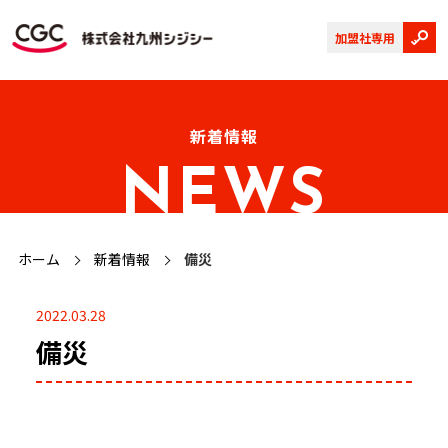
加盟社専用
新着情報
NEWS
ホーム
新着情報
備災
2022.03.28
備災