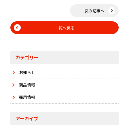
次の記事へ
一覧へ戻る
カテゴリー
お知らせ
商品情報
採用情報
アーカイブ