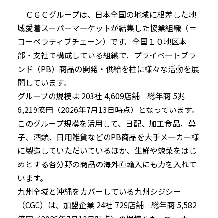
ＣＧＣグループは、日本全国の地域に根差した地
域愛着スーパーマーケットが結集した協業組織（＝
コーペラティブチェーン）です。全国１０地区本
部・支社で構成している組織で、プライベートブラ
ンド（PB）商品の開発・供給を柱に様々な活動を展
開しています。
グループの規模は 203社 4,609店舗 総年商 5兆
6,219億円（2026年7月13日時点）となっています。
このグループ規模を活用して、日配、加工食品、菓
子、酒類、日用雑貨などのPB商品を大手メーカー様
に製造していただいているほか、生鮮や惣菜をはじ
めとする各分野の商品の海外直輸入にも力を入れて
います。
九州全域と沖縄をカバーしている九州シジシー
（CGC）は、加盟企業 24社 729店舗 総年商 5,582